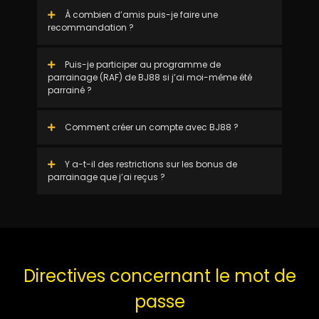
À combien d’amis puis-je faire une
recommandation ?
Puis-je participer au programme de
parrainage (RAF) de BJ88 si j’ai moi-même été
parrainé ?
Comment créer un compte avec BJ88 ?
Y a-t-il des restrictions sur les bonus de
parrainage que j’ai reçus ?
Directives concernant le mot de
passe