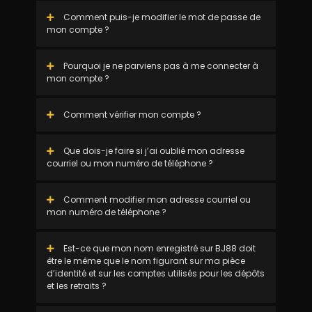
Comment puis-je modifier le mot de passe de
mon compte ?
Pourquoi je ne parviens pas à me connecter à
mon compte ?
Comment vérifier mon compte ?
Que dois-je faire si j’ai oublié mon adresse
courriel ou mon numéro de téléphone ?
Comment modifier mon adresse courriel ou
mon numéro de téléphone ?
Est-ce que mon nom enregistré sur BJ88 doit
être le même que le nom figurant sur ma pièce
d’identité et sur les comptes utilisés pour les dépôts
et les retraits ?