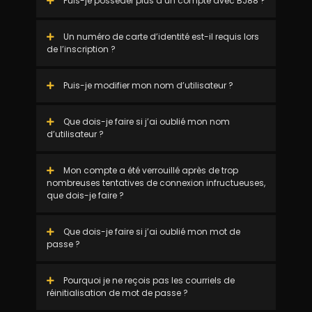
Puis-je posséder plus d’un compte avec BJ88 ?
Un numéro de carte d’identité est-il requis lors
de l’inscription ?
Puis-je modifier mon nom d’utilisateur ?
Que dois-je faire si j’ai oublié mon nom
d’utilisateur ?
Mon compte a été verrouillé après de trop
nombreuses tentatives de connexion infructueuses,
que dois-je faire ?
Que dois-je faire si j’ai oublié mon mot de
passe ?
Pourquoi je ne reçois pas les courriels de
réinitialisation de mot de passe ?