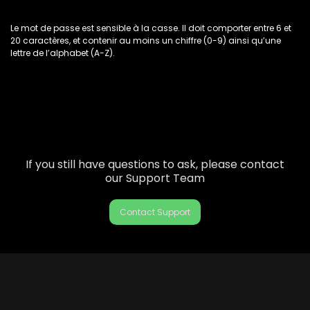
Le mot de passe est sensible à la casse. Il doit comporter entre 6 et
20 caractères, et contenir au moins un chiffre (0-9) ainsi qu’une
lettre de l’alphabet (A-Z).
If you still have questions to ask, please contact
our Support Team
Contact Support