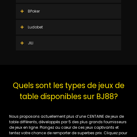
BPoker
Ludobet
JILI
Quels sont les types de jeux de
table disponibles sur BJ88?
Nous proposons actuellement plus d’une CENTAINE de jeux de
table différents, développés par 5 des plus grands fournisseurs
de jeux en ligne. Plongez au cœur de ces jeux captivants et
tentez votre chance de remporter de superbes prix. Cliquez pour