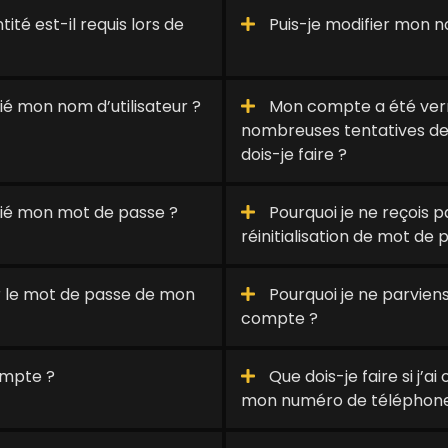
té est-il requis lors de
Puis-je modifier mon no
blié mon nom d’utilisateur ?
Mon compte a été verro
nombreuses tentatives de
dois-je faire ?
ublié mon mot de passe ?
Pourquoi je ne reçois pa
réinitialisation de mot de 
 le mot de passe de mon
Pourquoi je ne parvie
compte ?
ompte ?
Que dois-je faire si j’a
mon numéro de téléphone