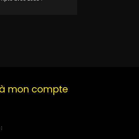
r à mon compte
: