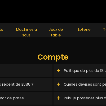
ts
Machines à
Jeux de
Loterie
T
sous
table
Compte
Politique de plus de 18 
s récent de BJ88 ?
Quelles devises sont p
 mot de passe
Puis-je posséder plus 