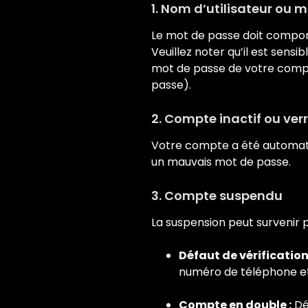
1. Nom d’utilisateur ou 
Le mot de passe doit comport
Veuillez noter qu’il est sensib
mot de passe de votre comp
passe).
2. Compte inactif ou verr
Votre compte a été automatiq
un mauvais mot de passe.
3. Compte suspendu
La suspension peut survenir p
Défaut de vérification
numéro de téléphone et 
Compte en double :
Dé