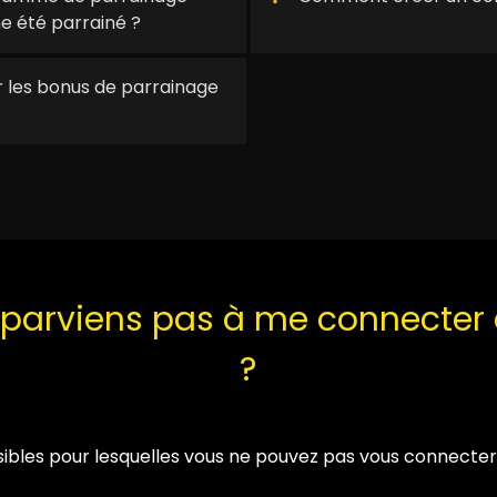
e été parrainé ?
ur les bonus de parrainage
e parviens pas à me connecte
?
ossibles pour lesquelles vous ne pouvez pas vous connecter 