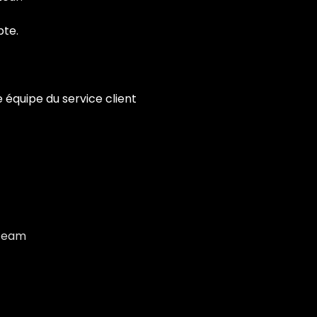
pte.
 équipe du service client
 Team