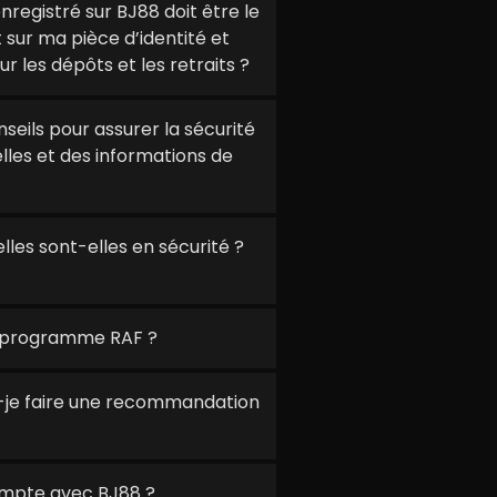
egistré sur BJ88 doit être le
sur ma pièce d’identité et
ur les dépôts et les retraits ?
eils pour assurer la sécurité
les et des informations de
es sont-elles en sécurité ?
 programme RAF ?
-je faire une recommandation
mpte avec BJ88 ?