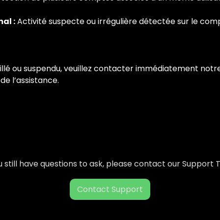
al :
Activité suspecte ou irrégulière détectée sur le com
illé ou suspendu, veuillez contacter immédiatement notre
de l’assistance.
ou still have questions to ask, please contact our Support
Contact Support