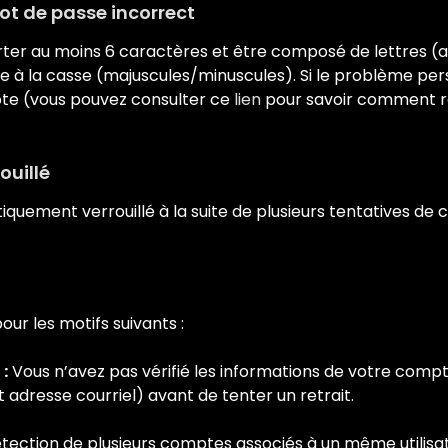
mot de passe incorrect
er au moins 6 caractères et être composé de lettres (a-z
le à la casse (majuscules/minuscules). Si le problème persist
te (vous pouvez consulter ce
lien
pour savoir comment réi
ouillé
uement verrouillé à la suite de plusieurs tentatives de 
our les motifs suivants :
 :
Vous n’avez pas vérifié les informations de votre comp
adresse courriel) avant de tenter un retrait.
tection de plusieurs comptes associés à un même utilisat