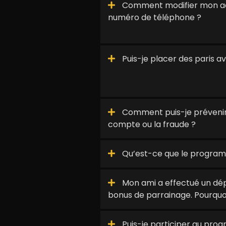
Comment modifier mon ad
numéro de téléphone ?
Puis-je placer des paris 
Comment puis-je prévenir
compte ou la fraude ?
Qu’est-ce que le progra
Mon ami a effectué un dépô
bonus de parrainage. Pourquo
Puis-je participer au pr