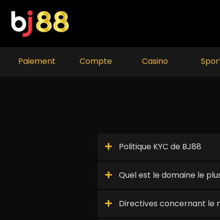
Skip
to
content
Paiement
Compte
Casino
Spor
Politique KYC de BJ88
Quel est le domaine le plu
Directives concernant le