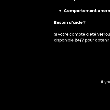
Comportement anorm
Besoin d’aide ?
Si votre compte a été verrou
disponible
24/7
pour obtenir 
If y