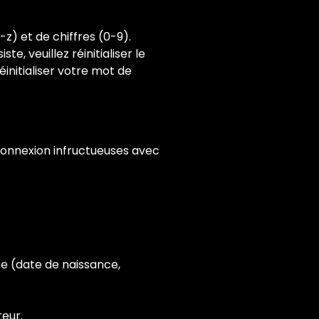
) et de chiffres (0-9).
e, veuillez réinitialiser le
nitialiser votre mot de
connexion infructueuses avec
te (date de naissance,
eur.