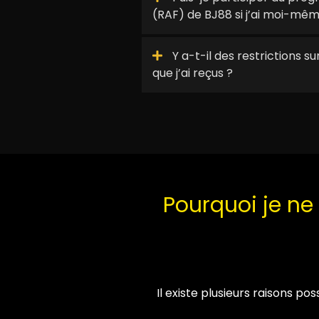
(RAF) de BJ88 si j’ai moi-mêm
Y a-t-il des restrictions s
que j’ai reçus ?
Pourquoi je n
Il existe plusieurs raisons p