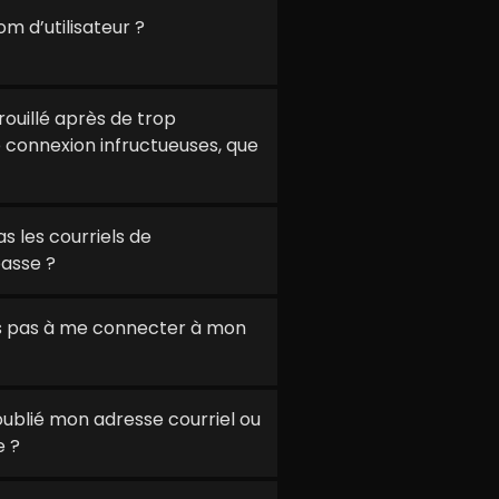
m d’utilisateur ?
uillé après de trop
 connexion infructueuses, que
s les courriels de
passe ?
ns pas à me connecter à mon
i oublié mon adresse courriel ou
 ?