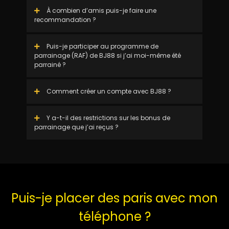
À combien d’amis puis-je faire une
recommandation ?
Puis-je participer au programme de
parrainage (RAF) de BJ88 si j’ai moi-même été
parrainé ?
Comment créer un compte avec BJ88 ?
Y a-t-il des restrictions sur les bonus de
parrainage que j’ai reçus ?
Puis-je placer des paris avec mon
téléphone ?