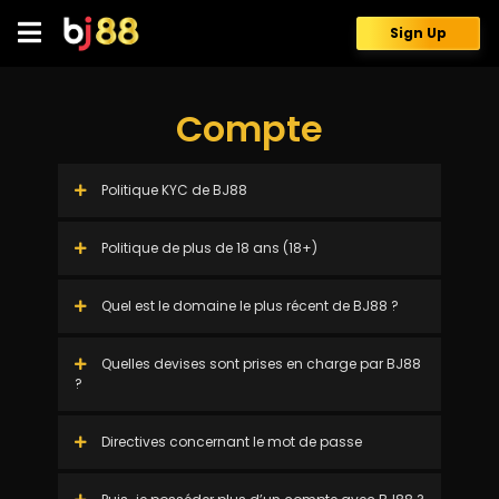
Skip
to
Sign Up
content
Compte
Politique KYC de BJ88
Politique de plus de 18 ans (18+)
Quel est le domaine le plus récent de BJ88 ?
Quelles devises sont prises en charge par BJ88
?
Directives concernant le mot de passe