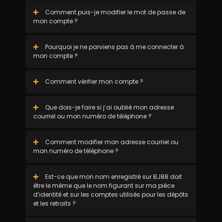
Comment puis-je modifier le mot de passe de
mon compte ?
Pourquoi je ne parviens pas à me connecter à
mon compte ?
Comment vérifier mon compte ?
Que dois-je faire si j’ai oublié mon adresse
courriel ou mon numéro de téléphone ?
Comment modifier mon adresse courriel ou
mon numéro de téléphone ?
Est-ce que mon nom enregistré sur BJ88 doit
être le même que le nom figurant sur ma pièce
d’identité et sur les comptes utilisés pour les dépôts
et les retraits ?