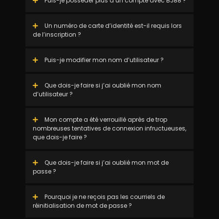
Puis-je posséder plus d’un compte avec BJ88 ?
Un numéro de carte d’identité est-il requis lors
de l’inscription ?
Puis-je modifier mon nom d’utilisateur ?
Que dois-je faire si j’ai oublié mon nom
d’utilisateur ?
Mon compte a été verrouillé après de trop
nombreuses tentatives de connexion infructueuses,
que dois-je faire ?
Que dois-je faire si j’ai oublié mon mot de
passe ?
Pourquoi je ne reçois pas les courriels de
réinitialisation de mot de passe ?