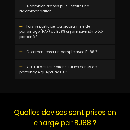
À combien d’amis puis-je faire une
recommandation ?
Puis-je participer au programme de
parrainage (RAF) de BJ88 si j’ai moi-même été
parrainé ?
Comment créer un compte avec BJ88 ?
Y a-t-il des restrictions sur les bonus de
parrainage que j’ai reçus ?
Quelles devises sont prises en
charge par BJ88 ?