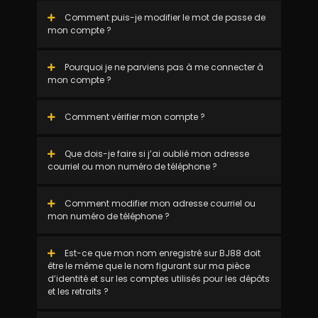
Comment puis-je modifier le mot de passe de
mon compte ?
Pourquoi je ne parviens pas à me connecter à
mon compte ?
Comment vérifier mon compte ?
Que dois-je faire si j’ai oublié mon adresse
courriel ou mon numéro de téléphone ?
Comment modifier mon adresse courriel ou
mon numéro de téléphone ?
Est-ce que mon nom enregistré sur BJ88 doit
être le même que le nom figurant sur ma pièce
d’identité et sur les comptes utilisés pour les dépôts
et les retraits ?