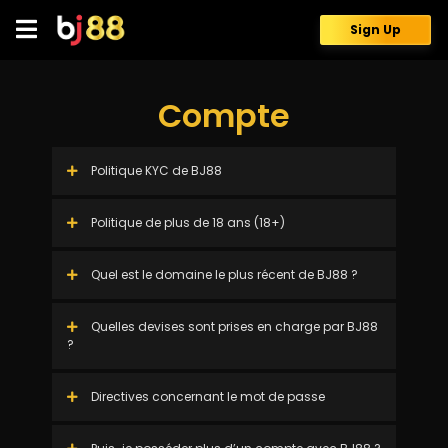
Skip
to
Sign Up
content
Compte
Politique KYC de BJ88
Politique de plus de 18 ans (18+)
Quel est le domaine le plus récent de BJ88 ?
Quelles devises sont prises en charge par BJ88
?
Directives concernant le mot de passe