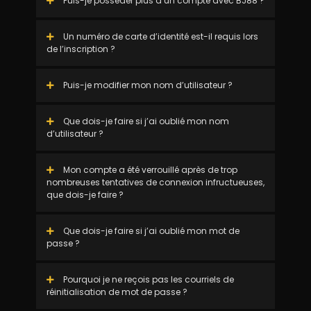
Puis-je posséder plus d’un compte avec BJ88 ?
Un numéro de carte d’identité est-il requis lors
de l’inscription ?
Puis-je modifier mon nom d’utilisateur ?
Que dois-je faire si j’ai oublié mon nom
d’utilisateur ?
Mon compte a été verrouillé après de trop
nombreuses tentatives de connexion infructueuses,
que dois-je faire ?
Que dois-je faire si j’ai oublié mon mot de
passe ?
Pourquoi je ne reçois pas les courriels de
réinitialisation de mot de passe ?