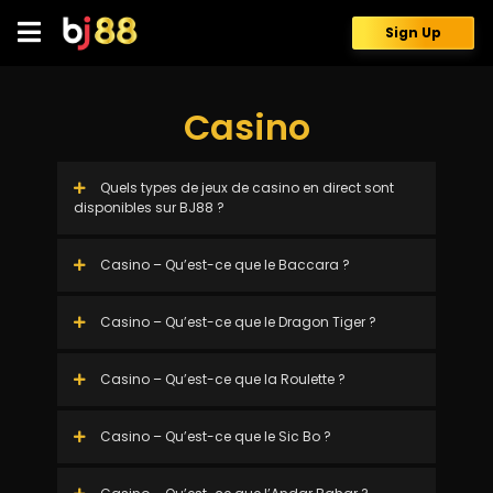
Skip
to
Sign Up
content
Casino
Quels types de jeux de casino en direct sont
disponibles sur BJ88 ?
Casino – Qu’est-ce que le Baccara ?
Casino – Qu’est-ce que le Dragon Tiger ?
Casino – Qu’est-ce que la Roulette ?
Casino – Qu’est-ce que le Sic Bo ?