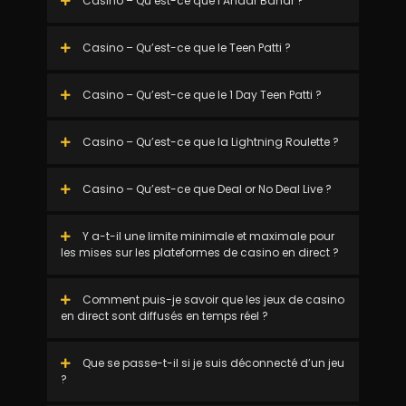
Casino – Qu’est-ce que l’Andar Bahar ?
Casino – Qu’est-ce que le Teen Patti ?
Casino – Qu’est-ce que le 1 Day Teen Patti ?
Casino – Qu’est-ce que la Lightning Roulette ?
Casino – Qu’est-ce que Deal or No Deal Live ?
Y a-t-il une limite minimale et maximale pour
les mises sur les plateformes de casino en direct ?
Comment puis-je savoir que les jeux de casino
en direct sont diffusés en temps réel ?
Que se passe-t-il si je suis déconnecté d’un jeu
?