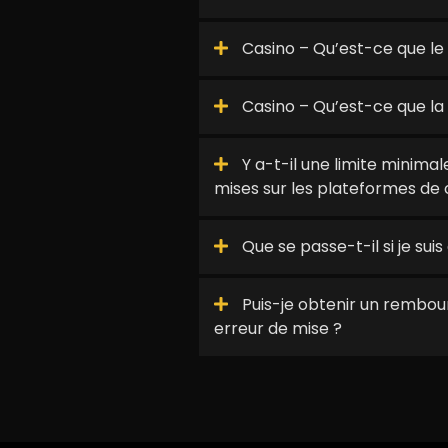
Casino – Qu’est-ce que le 
Casino – Qu’est-ce que la 
Y a-t-il une limite minima
mises sur les plateformes de 
Que se passe-t-il si je sui
Puis-je obtenir un rembour
erreur de mise ?