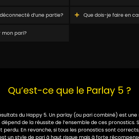
is déconnecté d’une partie?
Que dois-je faire en cas
r mon pari?
Qu’est-ce que le Parlay 5 ?
résultats du Happy 5. Un parlay (ou pari combiné) est une
in dépend de la réussite de l’ensemble de ces pronostics. 
t perdu. En revanche, si tous les pronostics sont corrects,
st un style de pari à haut risque mais à forte récompens