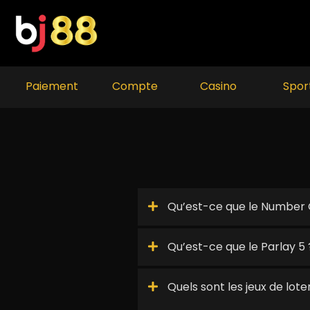
Skip
to
content
Paiement
Compte
Casino
Spor
Qu’est-ce que le Number
Qu’est-ce que le Parlay 5 
Quels sont les jeux de lot