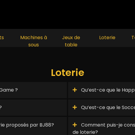
ts
Machines à
Jeux de
Loterie
T
sous
table
Loterie
 Game ?
Qu’est-ce que le Happ
?
Qu’est-ce que le Socce
erie proposés par BJ88?
Comment puis-je consul
de loterie?