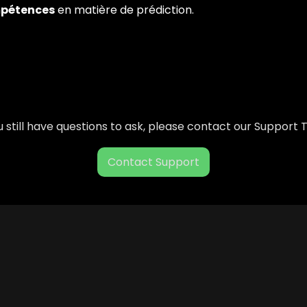
mpétences
en matière de prédiction.
ou still have questions to ask, please contact our Support
Contact Support