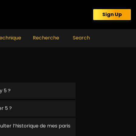
Sign Up
echnique
Recherche
Search
y 5 ?
r 5 ?
ter l’historique de mes paris