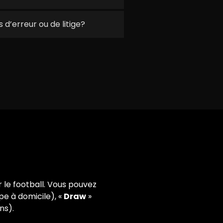
 d’erreur ou de litige?
r le football. Vous pouvez
pe à domicile), «
Draw
»
ns).