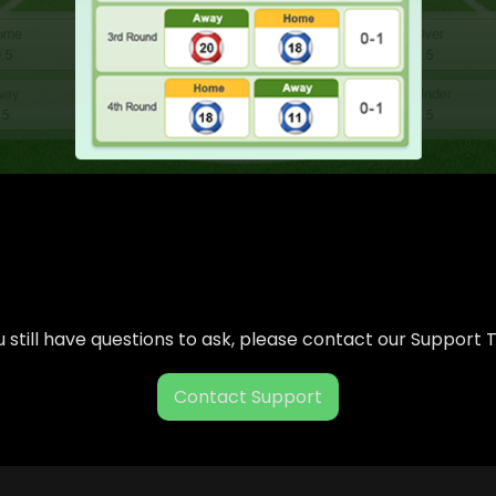
ou still have questions to ask, please contact our Support
Contact Support