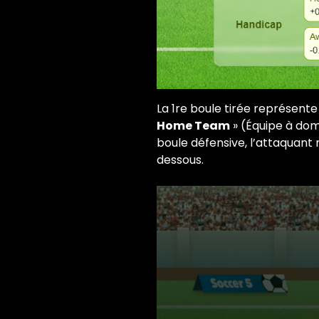
La 1re boule tirée représente 
Home Team
» (Équipe à domi
boule défensive, l’attaquant 
dessous.