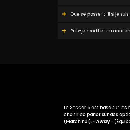
Que se passe-t-il si je su
Puis-je modifier ou annule
Le Soccer 5 est basé sur les 
choisir de parier sur des opti
(Match nul), «
Away
» (Équipe