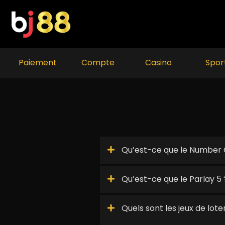
Skip
to
content
Paiement
Compte
Casino
Spor
Qu’est-ce que le Number
Qu’est-ce que le Parlay 5 
Quels sont les jeux de lot