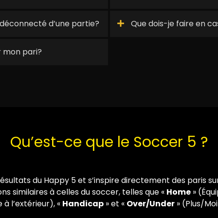
is déconnecté d’une partie?
Que dois-je faire en cas
r mon pari?
Qu’est-ce que le Soccer 5 ?
résultats du Happy 5 et s’inspire directement des paris su
ons similaires à celles du soccer, telles que «
Home
» (Équi
 à l’extérieur), «
Handicap
» et «
Over/Under
» (Plus/Moi