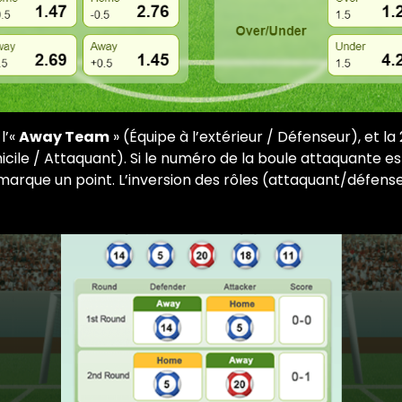
l’«
Away Team
» (Équipe à l’extérieur / Défenseur), et la
cile / Attaquant). Si le numéro de la boule attaquante est
marque un point. L’inversion des rôles (attaquant/défenseur