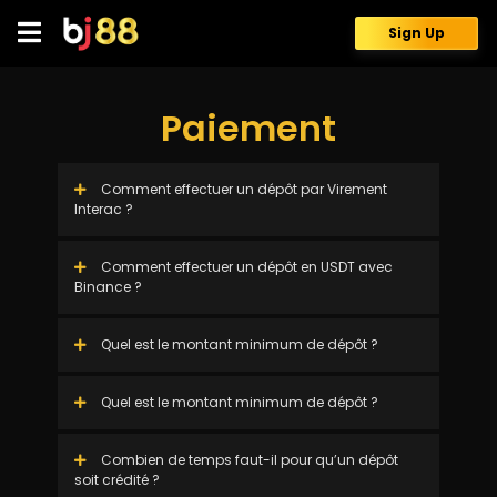
Skip
to
Sign Up
content
Paiement
Comment effectuer un dépôt par Virement
Interac ?
Comment effectuer un dépôt en USDT avec
Binance ?
Quel est le montant minimum de dépôt ?
Quel est le montant minimum de dépôt ?
Combien de temps faut-il pour qu’un dépôt
soit crédité ?