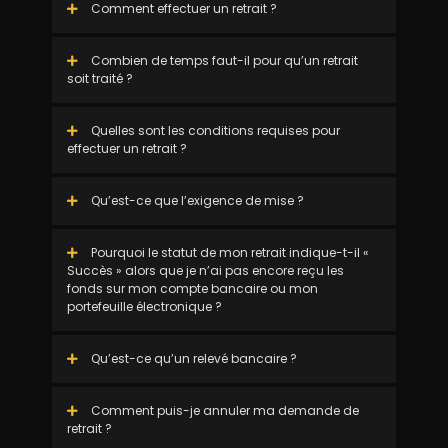
Comment effectuer un retrait ?
Combien de temps faut-il pour qu’un retrait
soit traité ?
Quelles sont les conditions requises pour
effectuer un retrait ?
Qu’est-ce que l’exigence de mise ?
Pourquoi le statut de mon retrait indique-t-il «
Succès » alors que je n’ai pas encore reçu les
fonds sur mon compte bancaire ou mon
portefeuille électronique ?
Qu’est-ce qu’un relevé bancaire ?
Comment puis-je annuler ma demande de
retrait ?