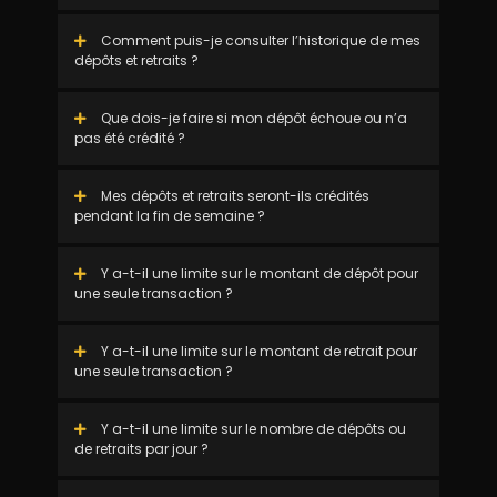
Comment puis-je consulter l’historique de mes
dépôts et retraits ?
Que dois-je faire si mon dépôt échoue ou n’a
pas été crédité ?
Mes dépôts et retraits seront-ils crédités
pendant la fin de semaine ?
Y a-t-il une limite sur le montant de dépôt pour
une seule transaction ?
Y a-t-il une limite sur le montant de retrait pour
une seule transaction ?
Y a-t-il une limite sur le nombre de dépôts ou
de retraits par jour ?