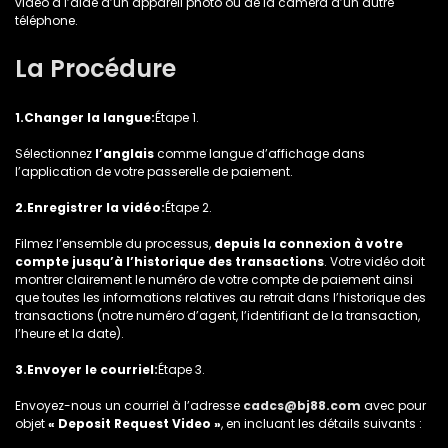
vidéo à l’aide d’un appareil photo ou de la caméra d’un autre
téléphone.
La Procédure
1.Changer la langue:
Étape 1.
Sélectionnez
l’anglais
comme langue d’affichage dans
l’application de votre passerelle de paiement.
2.Enregistrer la vidéo:
Étape 2.
Filmez l’ensemble du processus,
depuis la connexion à votre
compte jusqu’à l’historique des transactions
. Votre vidéo doit
montrer clairement le numéro de votre compte de paiement ainsi
que toutes les informations relatives au retrait dans l’historique des
transactions (notre numéro d’agent, l’identifiant de la transaction,
l’heure et la date).
3.Envoyer le courriel:
Étape 3.
Envoyez-nous un courriel à l’adresse
cadcs@bj88.com
avec pour
objet
« Deposit Request Video »
, en incluant les détails suivants :