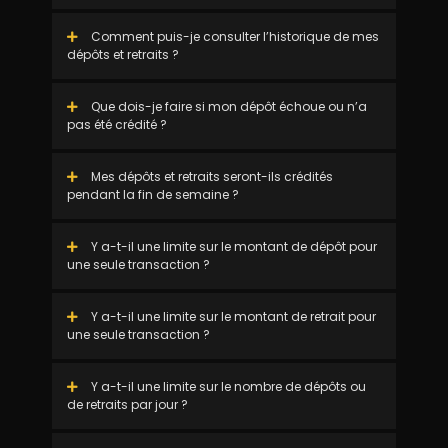
Comment puis-je consulter l’historique de mes
dépôts et retraits ?
Que dois-je faire si mon dépôt échoue ou n’a
pas été crédité ?
Mes dépôts et retraits seront-ils crédités
pendant la fin de semaine ?
Y a-t-il une limite sur le montant de dépôt pour
une seule transaction ?
Y a-t-il une limite sur le montant de retrait pour
une seule transaction ?
Y a-t-il une limite sur le nombre de dépôts ou
de retraits par jour ?