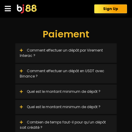
Skip
to
Sign Up
content
Paiement
Comment effectuer un dépôt par Virement
Interac ?
Comment effectuer un dépôt en USDT avec
Binance ?
Quel est le montant minimum de dépôt ?
Quel est le montant minimum de dépôt ?
Combien de temps faut-il pour qu’un dépôt
soit crédité ?