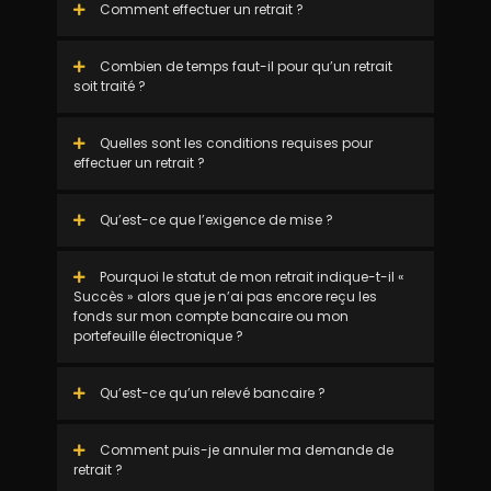
Comment effectuer un retrait ?
Combien de temps faut-il pour qu’un retrait
soit traité ?
Quelles sont les conditions requises pour
effectuer un retrait ?
Qu’est-ce que l’exigence de mise ?
Pourquoi le statut de mon retrait indique-t-il «
Succès » alors que je n’ai pas encore reçu les
fonds sur mon compte bancaire ou mon
portefeuille électronique ?
Qu’est-ce qu’un relevé bancaire ?
Comment puis-je annuler ma demande de
retrait ?