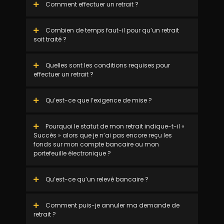
Comment effectuer un retrait ?
Combien de temps faut-il pour qu’un retrait
soit traité ?
Quelles sont les conditions requises pour
effectuer un retrait ?
Qu’est-ce que l’exigence de mise ?
Pourquoi le statut de mon retrait indique-t-il «
Succès » alors que je n’ai pas encore reçu les
fonds sur mon compte bancaire ou mon
portefeuille électronique ?
Qu’est-ce qu’un relevé bancaire ?
Comment puis-je annuler ma demande de
retrait ?