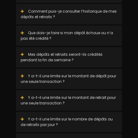
Comment puis-je consulter l’historique de mes
dépôts et retraits ?
Que dois-je faire si mon dépôt échoue ou n’a
pas été crédité ?
Mes dépôts et retraits seront-ils crédités
pendant la fin de semaine ?
Y a-t-il une limite sur le montant de dépôt pour
une seule transaction ?
Y a-t-il une limite sur le montant de retrait pour
une seule transaction ?
Y a-t-il une limite sur le nombre de dépôts ou
de retraits par jour ?