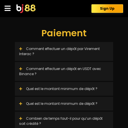
Skip
to
Sign Up
content
Paiement
Comment effectuer un dépôt par Virement
Interac ?
Comment effectuer un dépôt en USDT avec
Binance ?
Quel est le montant minimum de dépôt ?
Quel est le montant minimum de dépôt ?
Combien de temps faut-il pour qu’un dépôt
soit crédité ?