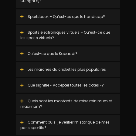
Outright »)?
Sportsbook – Qu’est-ce que le handicap?
Sports électroniques virtuels – Qu’est-ce que
les sports virtuels?
Qu’est-ce que le Kabaddi?
Les marchés du cricket les plus populaires
Que signifie « Accepter toutes les cotes »?
Quels sont les montants de mise minimum et
maximum?
Comment puis-je vérifier l’historique de mes
paris sportifs?