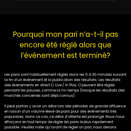
Pourquoi mon pari n’a-t-il pas
encore été réglé alors que
l’événement est terminé?
Les paris sont habituellement réglés dans les 5 à 30 minutes suivant
la fin d’un événement et la publication des résultats. Les résultats
des événements en direct (« Live / In Play ») peuvent être réglés
pendant les pauses, comme la mi-temps (lorsque les résultats des
marchés concernés sont déjà connus).
Il peut parfois y avoir un délai lors des périodes de grande affluence
en raison d’un volume élevé de paris pour des événements très
populaires; dans ce cas, ce délai d’attente est prolongé. Nous nous
efforçons en tout temps de régler les paris le plus rapidement
possible. Veuillez noter qu’avant de régler un pari, nous devons