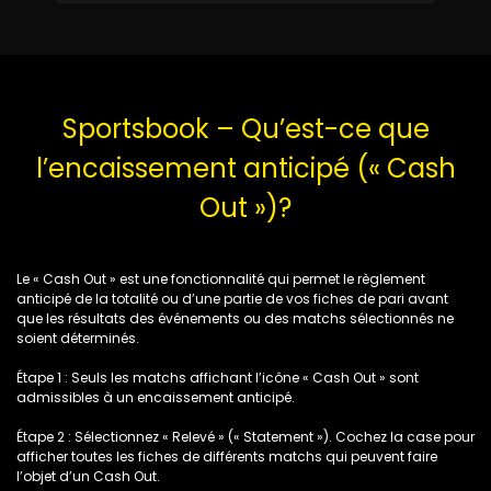
Sportsbook – Qu’est-ce que
l’encaissement anticipé (« Cash
Out »)?
Le « Cash Out » est une fonctionnalité qui permet le règlement
anticipé de la totalité ou d’une partie de vos fiches de pari avant
que les résultats des événements ou des matchs sélectionnés ne
soient déterminés.
Étape 1 : Seuls les matchs affichant l’icône « Cash Out » sont
admissibles à un encaissement anticipé.
Étape 2 : Sélectionnez « Relevé » (« Statement »). Cochez la case pour
afficher toutes les fiches de différents matchs qui peuvent faire
l’objet d’un Cash Out.