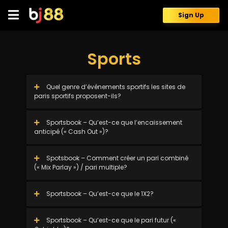
Skip
to
Sign Up
content
Sports
Quel genre d’événements sportifs les sites de
paris sportifs proposent-ils?
Sportsbook – Qu’est-ce que l’encaissement
anticipé (« Cash Out »)?
Spotsbook – Comment créer un pari combiné
(« Mix Parlay ») / pari multiple?
Sportsbook – Qu’est-ce que le 1X2?
Sportsbook – Qu’est-ce que le pari futur («