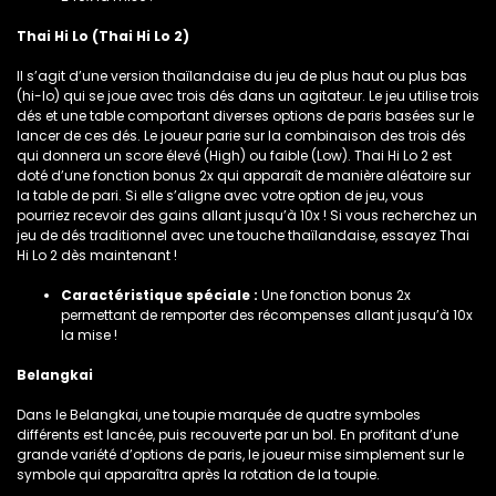
Thai Hi Lo (Thai Hi Lo 2)
Il s’agit d’une version thaïlandaise du jeu de plus haut ou plus bas
(hi-lo) qui se joue avec trois dés dans un agitateur. Le jeu utilise trois
dés et une table comportant diverses options de paris basées sur le
lancer de ces dés. Le joueur parie sur la combinaison des trois dés
qui donnera un score élevé (High) ou faible (Low). Thai Hi Lo 2 est
doté d’une fonction bonus 2x qui apparaît de manière aléatoire sur
la table de pari. Si elle s’aligne avec votre option de jeu, vous
pourriez recevoir des gains allant jusqu’à 10x ! Si vous recherchez un
jeu de dés traditionnel avec une touche thaïlandaise, essayez Thai
Hi Lo 2 dès maintenant !
Caractéristique spéciale :
Une fonction bonus 2x
permettant de remporter des récompenses allant jusqu’à 10x
la mise !
Belangkai
Dans le Belangkai, une toupie marquée de quatre symboles
différents est lancée, puis recouverte par un bol. En profitant d’une
grande variété d’options de paris, le joueur mise simplement sur le
symbole qui apparaîtra après la rotation de la toupie.