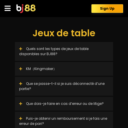
Skip
to
Sign Up
content
Jeux de table
Quels sont les types de jeux de table
disponibles sur BJ88?
KM（Kingmaker）
Que se passe-t-il si je suis déconnecté d’une
partie?
Que dois-je faire en cas d’erreur ou de litige?
Puis-je obtenir un remboursement si je fais une
erreur de pari?