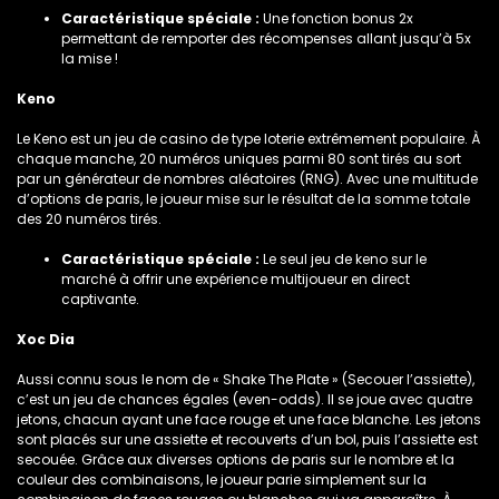
Caractéristique spéciale :
Une fonction bonus 2x
permettant de remporter des récompenses allant jusqu’à 5x
la mise !
Keno
Le Keno est un jeu de casino de type loterie extrêmement populaire. À
chaque manche, 20 numéros uniques parmi 80 sont tirés au sort
par un générateur de nombres aléatoires (RNG). Avec une multitude
d’options de paris, le joueur mise sur le résultat de la somme totale
des 20 numéros tirés.
Caractéristique spéciale :
Le seul jeu de keno sur le
marché à offrir une expérience multijoueur en direct
captivante.
Xoc Dia
Aussi connu sous le nom de « Shake The Plate » (Secouer l’assiette),
c’est un jeu de chances égales (even-odds). Il se joue avec quatre
jetons, chacun ayant une face rouge et une face blanche. Les jetons
sont placés sur une assiette et recouverts d’un bol, puis l’assiette est
secouée. Grâce aux diverses options de paris sur le nombre et la
couleur des combinaisons, le joueur parie simplement sur la