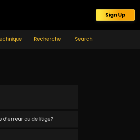
Sign Up
echnique
Recherche
Search
 d’erreur ou de litige?