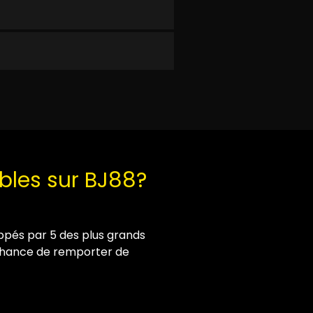
ibles sur BJ88?
ppés par 5 des plus grands
e chance de remporter de