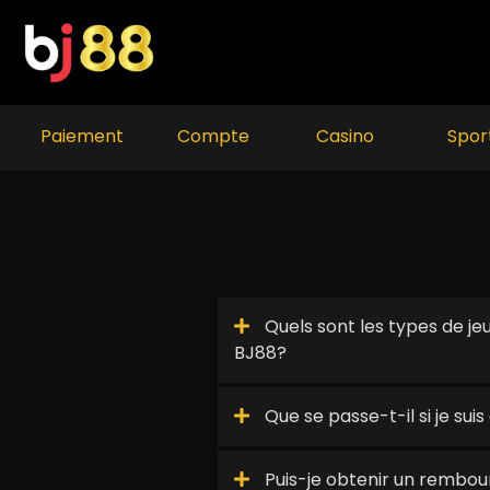
Skip
to
content
Paiement
Compte
Casino
Spor
Quels sont les types de jeu
BJ88?
Que se passe-t-il si je su
Puis-je obtenir un rembour