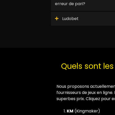
erreur de pari?
Ludobet
Quels sont les
Nous proposons actuellement 
fournisseurs de jeux en lign
superbes prix. Cliquez pour en
KM
(Kingmaker)