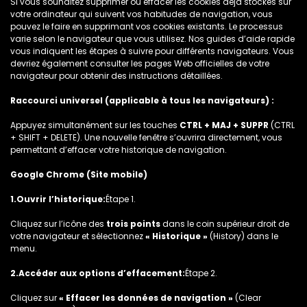
Si vous souhaitez supprimer ou effacer les cookies déjà stockés sur
votre ordinateur qui suivent vos habitudes de navigation, vous
pouvez le faire en supprimant vos cookies existants. Le processus
varie selon le navigateur que vous utilisez. Nos guides d’aide rapide
vous indiquent les étapes à suivre pour différents navigateurs. Vous
devriez également consulter les pages Web officielles de votre
navigateur pour obtenir des instructions détaillées.
Raccourci universel (applicable à tous les navigateurs) :
Appuyez simultanément sur les touches
CTRL + MAJ + SUPPR
(CTRL
+ SHIFT + DELETE). Une nouvelle fenêtre s’ouvrira directement, vous
permettant d’effacer votre historique de navigation.
Google Chrome (Site mobile)
1.Ouvrir l’historique:
Étape 1.
Cliquez sur l’icône des
trois points
dans le coin supérieur droit de
votre navigateur et sélectionnez
« Historique »
(History) dans le
menu.
2.Accéder aux options d’effacement:
Étape 2.
Cliquez sur
« Effacer les données de navigation »
(Clear