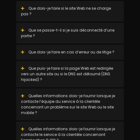
Que dois-je faire si le site Web ne se charge
pas ?
Que se passe-t-il si je suis déconnecté d’une
partie ?
Que dois-je faire en cas d’erreur ou de litige ?
Que puis-je faire si la page Web est redirigée
vers un autre site ou si le DNS est détourné (DNS
hijacked) ?
Quelles informations dois-je fournir lorsque je
contacte l’équipe du service à la clientèle
concernant un problème sur le site Web ou le site
mobile ?
Quelles informations dois-je fournir lorsque je
contacte le service à la clientèle concernant