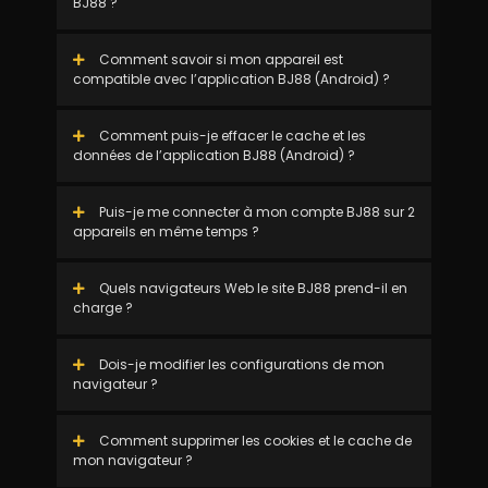
BJ88 ?
Comment savoir si mon appareil est
compatible avec l’application BJ88 (Android) ?
Comment puis-je effacer le cache et les
données de l’application BJ88 (Android) ?
Puis-je me connecter à mon compte BJ88 sur 2
appareils en même temps ?
Quels navigateurs Web le site BJ88 prend-il en
charge ?
Dois-je modifier les configurations de mon
navigateur ?
Comment supprimer les cookies et le cache de
mon navigateur ?