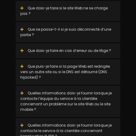
Que dois-je faire si le site Web ne se charge
pas ?
Que se passe-t-il si je suis déconnecté d’une
partie ?
Que dois-je faire en cas d’erreur ou de litige ?
Que puis-je faire si la page Web est redirigée
vers un autre site ou si le DNS est détourné (DNS
hijacked) ?
Quelles informations dois-je fournir lorsque je
contacte l’équipe du service à la clientèle
concernant un problème sur le site Web ou le site
mobile ?
Quelles informations dois-je fournir lorsque je
contacte le service à la clientèle concernant