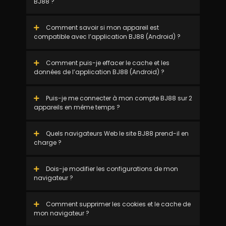
BJ88 ?
Comment savoir si mon appareil est
compatible avec l’application BJ88 (Android) ?
Comment puis-je effacer le cache et les
données de l’application BJ88 (Android) ?
Puis-je me connecter à mon compte BJ88 sur 2
appareils en même temps ?
Quels navigateurs Web le site BJ88 prend-il en
charge ?
Dois-je modifier les configurations de mon
navigateur ?
Comment supprimer les cookies et le cache de
mon navigateur ?