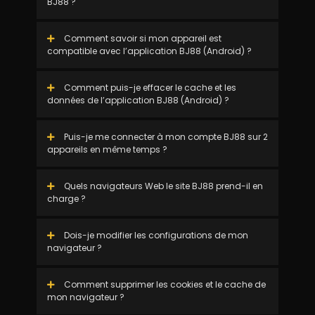
BJ88 ?
Comment savoir si mon appareil est
compatible avec l’application BJ88 (Android) ?
Comment puis-je effacer le cache et les
données de l’application BJ88 (Android) ?
Puis-je me connecter à mon compte BJ88 sur 2
appareils en même temps ?
Quels navigateurs Web le site BJ88 prend-il en
charge ?
Dois-je modifier les configurations de mon
navigateur ?
Comment supprimer les cookies et le cache de
mon navigateur ?