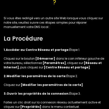
?
Si vous êtes redirigé vers un autre site Web lorsque vous cliquez sur
notre site, veuillez suivre ces étapes simples pour réparer
manuellement votre DNS local :
La Procédure
1.Accéder au Centre Réseau et partage:
Étape 1.
Cliquez sur le bouton
[Démarrer]
dans le coin inférieur gauche de
votre bureau, sélectionnez
[Paramètres]
, cliquez sur
[Réseau et
Internet]
, puis cliquez sur
[Centre Réseau et partage]
.
2.Modifier les paramètres de la carte:
Étape 2.
Cliquez sur
[Modifier les paramètres de la carte]
.
3.Ouvrir les propriétés de la connexion:
Étape 3.
Faites un clic droit sur la connexion réseau actuellement active et
cliquez sur
[Propriétés]
dans le menu contextuel.