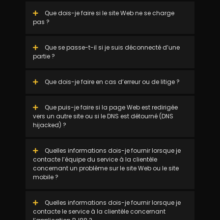
Que dois-je faire si le site Web ne se charge
pas ?
Que se passe-t-il si je suis déconnecté d’une
partie ?
Que dois-je faire en cas d’erreur ou de litige ?
Que puis-je faire si la page Web est redirigée
vers un autre site ou si le DNS est détourné (DNS
hijacked) ?
Quelles informations dois-je fournir lorsque je
contacte l’équipe du service à la clientèle
concernant un problème sur le site Web ou le site
mobile ?
Quelles informations dois-je fournir lorsque je
contacte le service à la clientèle concernant