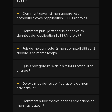
BJ88 ?
Comment savoir si mon appareil est
compatible avec l’application BJ88 (Android) ?
Comment puis-je effacer le cache et les
données de l’application BJ88 (Android) ?
Puis-je me connecter à mon compte BJ88 sur 2
appareils en même temps ?
Quels navigateurs Web le site BJ88 prend-il en
charge ?
Dois-je modifier les configurations de mon
navigateur ?
Comment supprimer les cookies et le cache de
mon navigateur ?