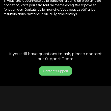
Si vous êtes déconnecté de la partie en raison d’un problème de
connexion, votre pari sera tout de même enregistré et payé en
fonction des résultats de la manche. Vous pouvez vérifier les
résultats dans l’historique du jeu (game history).
If you still have questions to ask, please contact
our Support Team
Contact Support