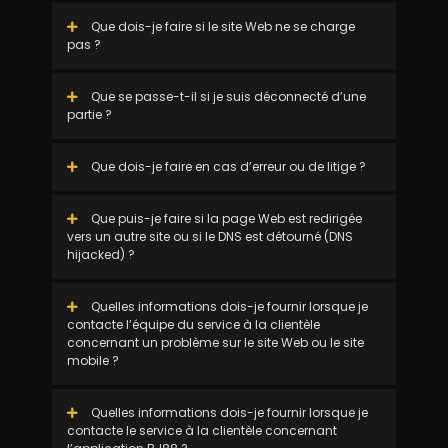
Que dois-je faire si le site Web ne se charge
pas ?
Que se passe-t-il si je suis déconnecté d’une
partie ?
Que dois-je faire en cas d’erreur ou de litige ?
Que puis-je faire si la page Web est redirigée
vers un autre site ou si le DNS est détourné (DNS
hijacked) ?
Quelles informations dois-je fournir lorsque je
contacte l’équipe du service à la clientèle
concernant un problème sur le site Web ou le site
mobile ?
Quelles informations dois-je fournir lorsque je
contacte le service à la clientèle concernant