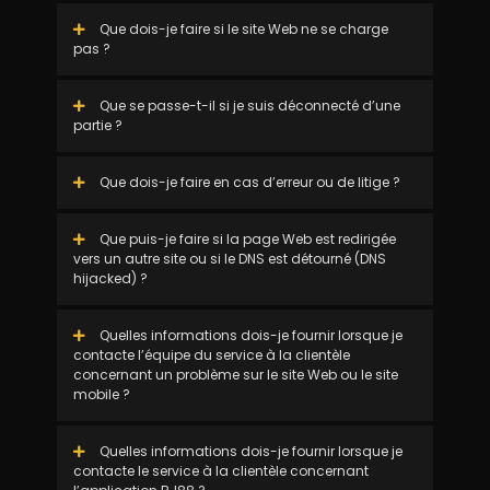
Que dois-je faire si le site Web ne se charge
pas ?
Que se passe-t-il si je suis déconnecté d’une
partie ?
Que dois-je faire en cas d’erreur ou de litige ?
Que puis-je faire si la page Web est redirigée
vers un autre site ou si le DNS est détourné (DNS
hijacked) ?
Quelles informations dois-je fournir lorsque je
contacte l’équipe du service à la clientèle
concernant un problème sur le site Web ou le site
mobile ?
Quelles informations dois-je fournir lorsque je
contacte le service à la clientèle concernant