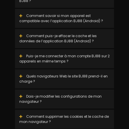
BJ88 ?
Comment savoir si mon appareil est
compatible avec l’application BJ88 (Android) ?
Comment puis-je effacer le cache et les
données de l’application BJ88 (Android) ?
Puis-je me connecter à mon compte BJ88 sur 2
appareils en même temps ?
Quels navigateurs Web le site BJ88 prend-il en
charge ?
Dois-je modifier les configurations de mon
navigateur ?
Comment supprimer les cookies et le cache de
mon navigateur ?