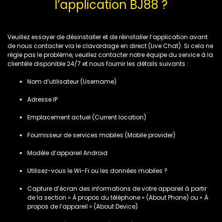
l’application BJ88 ?
Veuillez essayer de désinstaller et de réinstaller l’application avant
de nous contacter via le clavardage en direct (Live Chat). Si cela ne
règle pas le problème, veuillez contacter notre équipe du service à la
clientèle disponible 24/7 et nous fournir les détails suivants :
Nom d’utilisateur (Username)
Adresse IP
Emplacement actuel (Current location)
Fournisseur de services mobiles (Mobile provider)
Modèle d’appareil Android
Utilisez-vous le Wi-Fi ou les données mobiles ?
Capture d’écran des informations de votre appareil à partir
de la section « À propos du téléphone » (About Phone) ou « À
propos de l’appareil » (About Device)