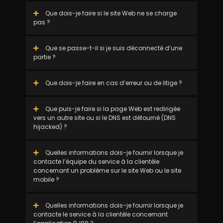
Que dois-je faire si le site Web ne se charge
pas ?
Que se passe-t-il si je suis déconnecté d’une
partie ?
Que dois-je faire en cas d’erreur ou de litige ?
Que puis-je faire si la page Web est redirigée
vers un autre site ou si le DNS est détourné (DNS
hijacked) ?
Quelles informations dois-je fournir lorsque je
contacte l’équipe du service à la clientèle
concernant un problème sur le site Web ou le site
mobile ?
Quelles informations dois-je fournir lorsque je
contacte le service à la clientèle concernant