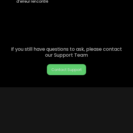
d’erreur rencontré
If you still have questions to ask, please contact
our Support Team
Contact Support