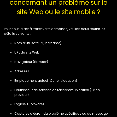
concernant un problème sur le
site Web ou le site mobile ?
Pour nous aider à traiter votre demande, veuillez nous fournir les
détails suivants :
Nom d’utilisateur (Username)
URL du site Web
Navigateur (Browser)
Adresse IP
Emplacement actuel (Current location)
Fournisseur de services de télécommunication (Telco
provider)
Logiciel (Software)
Captures d’écran du problème spécifique ou du message