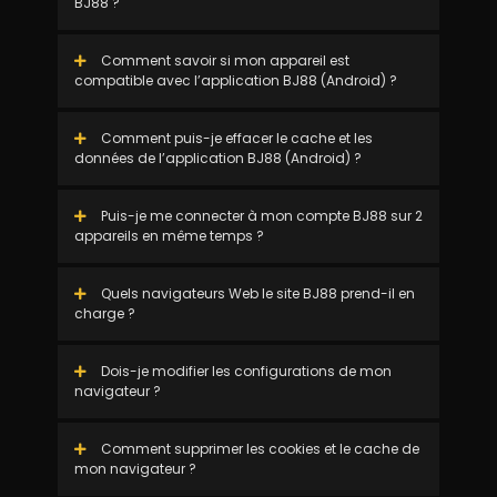
BJ88 ?
Comment savoir si mon appareil est
compatible avec l’application BJ88 (Android) ?
Comment puis-je effacer le cache et les
données de l’application BJ88 (Android) ?
Puis-je me connecter à mon compte BJ88 sur 2
appareils en même temps ?
Quels navigateurs Web le site BJ88 prend-il en
charge ?
Dois-je modifier les configurations de mon
navigateur ?
Comment supprimer les cookies et le cache de
mon navigateur ?