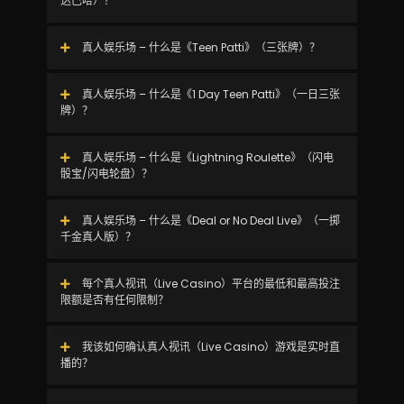
达巴哈）？
真人娱乐场 – 什么是《Teen Patti》（三张牌）？
真人娱乐场 – 什么是《1 Day Teen Patti》（一日三张
牌）？
真人娱乐场 – 什么是《Lightning Roulette》（闪电
骰宝/闪电轮盘）？
真人娱乐场 – 什么是《Deal or No Deal Live》（一掷
千金真人版）？
每个真人视讯（Live Casino）平台的最低和最高投注
限额是否有任何限制？
我该如何确认真人视讯（Live Casino）游戏是实时直
播的？