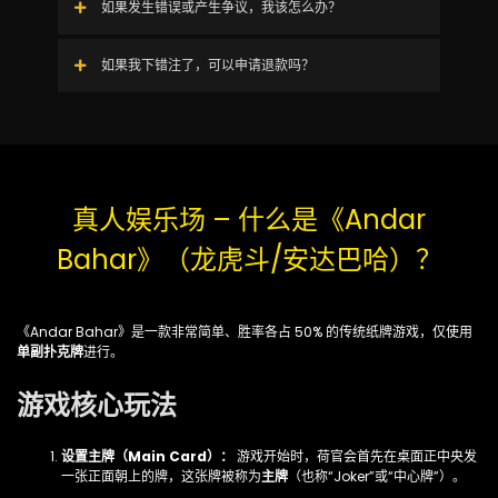
如果发生错误或产生争议，我该怎么办？
如果我下错注了，可以申请退款吗？
真人娱乐场 – 什么是《Andar
Bahar》（龙虎斗/安达巴哈）？
《Andar Bahar》是一款非常简单、胜率各占 50% 的传统纸牌游戏，仅使用
单副扑克牌
进行。
游戏核心玩法
设置主牌（Main Card）：
游戏开始时，荷官会首先在桌面正中央发
一张正面朝上的牌，这张牌被称为
主牌
（也称“Joker”或“中心牌”）。