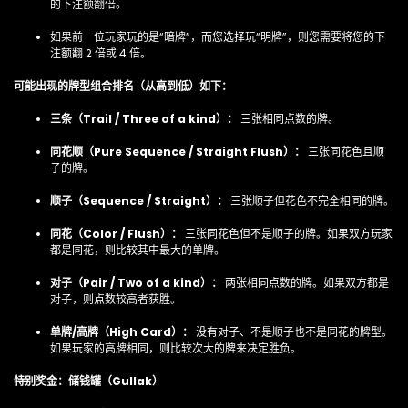
的下注额翻倍。
如果前一位玩家玩的是“暗牌”，而您选择玩“明牌”，则您需要将您的下
注额翻 2 倍或 4 倍。
可能出现的牌型组合排名（从高到低）如下：
三条（Trail / Three of a kind）：
三张相同点数的牌。
同花顺（Pure Sequence / Straight Flush）：
三张同花色且顺
子的牌。
顺子（Sequence / Straight）：
三张顺子但花色不完全相同的牌。
同花（Color / Flush）：
三张同花色但不是顺子的牌。如果双方玩家
都是同花，则比较其中最大的单牌。
对子（Pair / Two of a kind）：
两张相同点数的牌。如果双方都是
对子，则点数较高者获胜。
单牌/高牌（High Card）：
没有对子、不是顺子也不是同花的牌型。
如果玩家的高牌相同，则比较次大的牌来决定胜负。
特别奖金：储钱罐（Gullak）