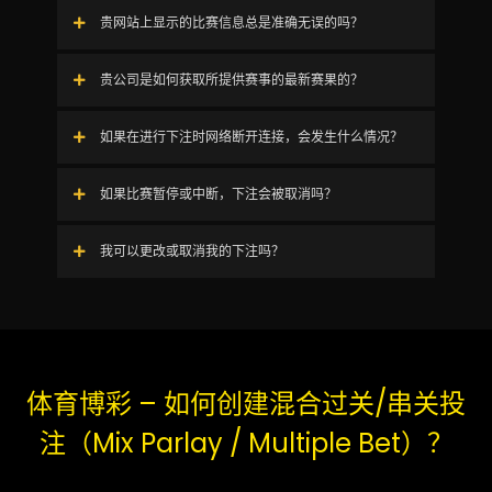
贵网站上显示的比赛信息总是准确无误的吗？
贵公司是如何获取所提供赛事的最新赛果的？
如果在进行下注时网络断开连接，会发生什么情况？
如果比赛暂停或中断，下注会被取消吗？
我可以更改或取消我的下注吗？
体育博彩 – 如何创建混合过关/串关投
注（Mix Parlay / Multiple Bet）？