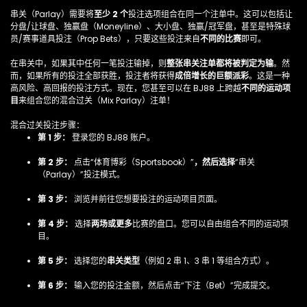
串关（Parlay）需要将
至少 2 个
投注选项组合在同一个注单中。这可以包括让
分盘/让球盘、独赢盘（Moneyline）、大小盘、独赢/冠军盘，甚至是特殊球
员/赛事道具投注（Prop Bets），只要这些投注来自
不同的比赛
即可。
在串关中，如果其中任何一笔投注输掉，则
整张串关注单都将被判定为输
。然
而，如果所有的投注全部获胜，投注者将获得
成倍增长的巨额派彩
。这是一种
高风险、高回报的投注方式。现在，您甚至可以在 BJ88 上跨越
不同的运动项
目
来组合您的混合过关（Mix Parlay）注单！
混合过关投注步骤：
第 1 步：
登录您的 BJ88 账户。
第 2 步：
点击“体育博彩（Sportsbook）”
，然后选择
“串关
（Parlay）”投注模式。
第 3 步：
浏览并前往您想要投注的运动项目页面。
第 4 步：
选择
两场或更多
比赛的盘口。您可以自由组合不同的运动项
目。
第 5 步：
选择您的
串关类型
（例如 2 串 1、3 串 1 等组合方式）。
第 6 步：
输入您的投注金额，然后点击“下注（Bet）”完成提交。