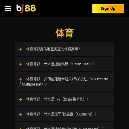
Skip
to
Sign Up
content
体育
体育博彩提供哪些类型的体育赛事？
体育博彩 – 什么是提前结算（Cash Out）？
体育博彩 – 如何创建混合过关/串关投注（Mix Parlay
/ Multiple Bet）？
体育博彩 – 什么是 1X2（独赢/胜平负）？
体育博彩 – 什么是冠军/独赢盘（Outright）？