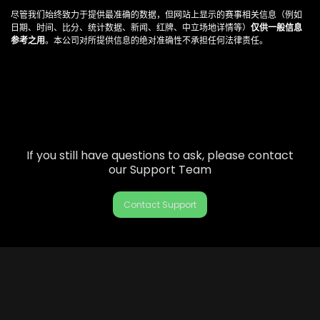
尽管我们始终致力于提供最准确的数据，但网站上显示的赛事相关信息（例如
日期、时间、比分、统计数据、新闻、红牌、中立场地详情等）
仅供一般信息
参考之用
。本公司对所提供信息的绝对准确性不承担任何法律责任。
If you still have questions to ask, please contact
our Support Team
Contact Support