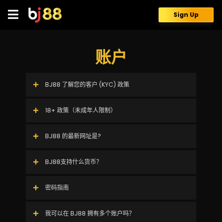
Skip
to
Sign Up
content
账户
BJ88 了解您的客户 (KYC) 政策
18+ 政策（未成年人限制）
BJ88 的最新网址是?
BJ88支持什么货币？
密码指南
我可以在 BJ88 拥有多个账户吗？