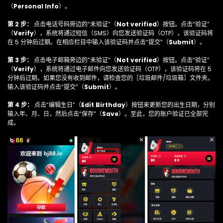
（
Personal Info
）。
第 2 步：
点击电话号码旁边的“未验证”（
Not verified
）按钮。点击“验证”
（
Verify
），系统将通过短信（SMS）向您发送验证码（OTP），该验证码将
在 5 分钟后过期。在相应栏目中输入该验证码并点击“提交”（
Submit
）。
第 3 步：
点击电子邮箱旁边的“未验证”（
Not verified
）按钮。点击“验证”
（
Verify
），系统将通过电子邮件向您发送验证码（OTP），该验证码将在 5
分钟后过期。如果您没有收到邮件，请检查您的［垃圾邮件/垃圾箱］文件夹。
输入该验证码并点击“提交”（
Submit
）。
第 4 步：
点击“编辑生日”（
Edit Birthday
）按钮来更新您的出生日期，分别
输入年、月、日，然后点击“保存”（
Save
）。至此，您的账户验证已全部完
成。