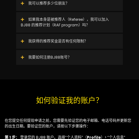
我可以推荐多少位朋友？
如果我本身是被推荐人（Referee），我可以加入
BJ88 的推荐计划（RAF program）吗？
我获得的推荐奖金是否有任何限制？
我要如何注册BJ88账号？
如何验证我的账户？
在您提交任何提现申请之前，您需要先验证您的电子邮箱、电话号码并更新您
的出生日期。要验证您的账户，请按以下步骤操作：
第 1 步：
登录您的 BJ88 账户。选择“个人资料”（
Profile
）> “个人信息”