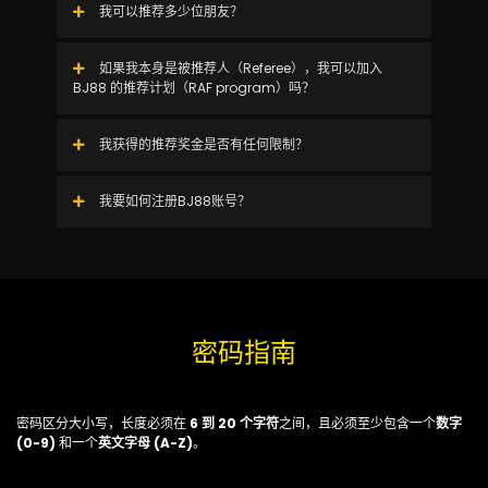
我可以推荐多少位朋友？
如果我本身是被推荐人（Referee），我可以加入
BJ88 的推荐计划（RAF program）吗？
我获得的推荐奖金是否有任何限制？
我要如何注册BJ88账号？
密码指南
密码区分大小写，长度必须在
6 到 20 个字符
之间，且必须至少包含一个
数字
(0-9)
和一个
英文字母 (A-Z)
。