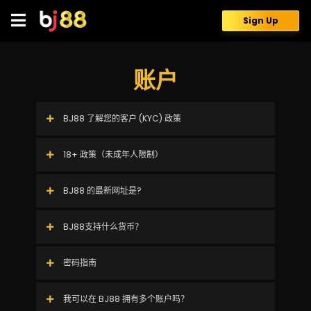
Skip
to
Sign Up
content
账户
BJ88 了解您的客户 (KYC) 政策
18+ 政策（未成年人限制）
BJ88 的最新网址是?
BJ88支持什么货币？
密码指南
我可以在 BJ88 拥有多个账户吗？