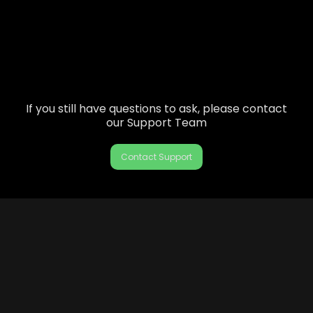
If you still have questions to ask, please contact
our Support Team
Contact Support