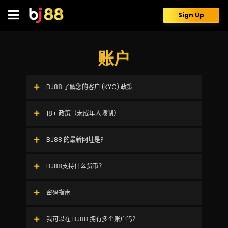
Skip
to
Sign Up
content
账户
BJ88 了解您的客户 (KYC) 政策
18+ 政策（未成年人限制）
BJ88 的最新网址是?
BJ88支持什么货币？
密码指南
我可以在 BJ88 拥有多个账户吗？