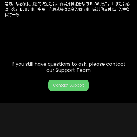
是的。您必须使用您的法定姓名和真实身份注册您的 BJ88 账户，且该姓名必
须与您在 BJ88 账户中用于充值或接收资金的银行账户或其他支付账户的姓名
保持一致。
If you still have questions to ask, please contact
our Support Team
Contact Support