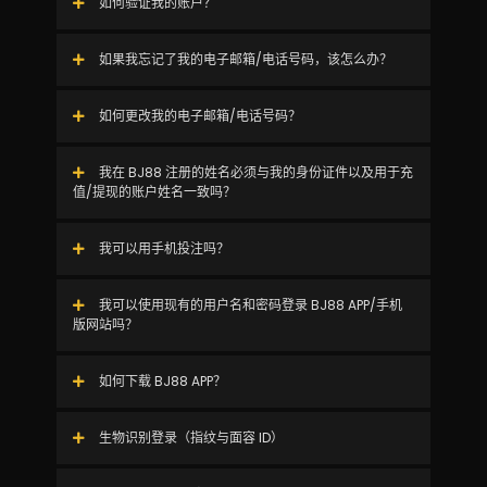
如何验证我的账户？
如果我忘记了我的电子邮箱/电话号码，该怎么办？
如何更改我的电子邮箱/电话号码？
我在 BJ88 注册的姓名必须与我的身份证件以及用于充
值/提现的账户姓名一致吗？
我可以用手机投注吗？
我可以使用现有的用户名和密码登录 BJ88 APP/手机
版网站吗？
如何下载 BJ88 APP？
生物识别登录（指纹与面容 ID）