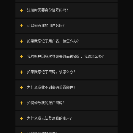
注册时需要身份证号码吗？
可以修改我的用户名吗？
如果我忘记了用户名，该怎么办？
我的账户因多次登录失败而被锁定，我该怎么办？
如果我忘记了密码，该怎么办？
为什么我收不到密码重置邮件？
如何修改我的账户密码？
为什么我无法登录我的账户？