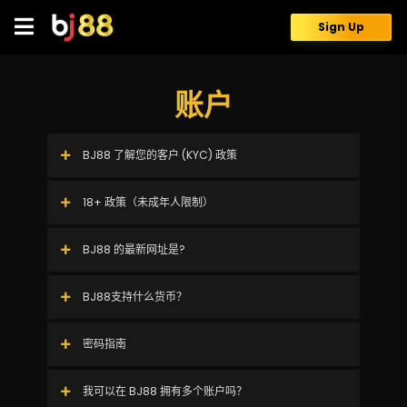
Skip
to
Sign Up
content
账户
BJ88 了解您的客户 (KYC) 政策
18+ 政策（未成年人限制）
BJ88 的最新网址是?
BJ88支持什么货币？
密码指南
我可以在 BJ88 拥有多个账户吗？