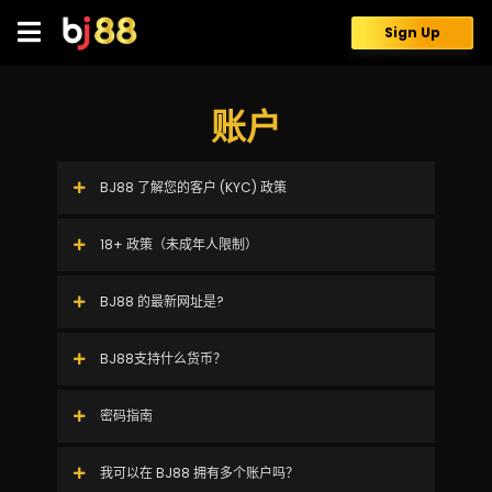
Skip
to
Sign Up
content
账户
BJ88 了解您的客户 (KYC) 政策
18+ 政策（未成年人限制）
BJ88 的最新网址是?
BJ88支持什么货币？
密码指南
我可以在 BJ88 拥有多个账户吗？