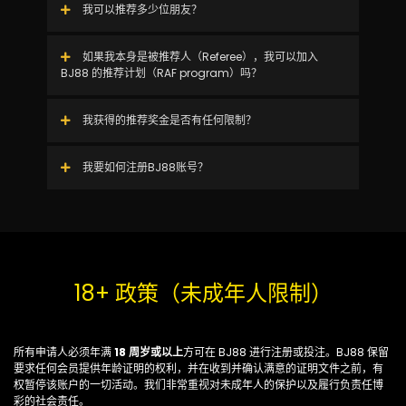
我可以推荐多少位朋友？
如果我本身是被推荐人（Referee），我可以加入
BJ88 的推荐计划（RAF program）吗？
我获得的推荐奖金是否有任何限制？
我要如何注册BJ88账号？
18+ 政策（未成年人限制）
所有申请人必须年满
18 周岁或以上
方可在 BJ88 进行注册或投注。BJ88 保留
要求任何会员提供年龄证明的权利，并在收到并确认满意的证明文件之前，有
权暂停该账户的一切活动。我们非常重视对未成年人的保护以及履行负责任博
彩的社会责任。