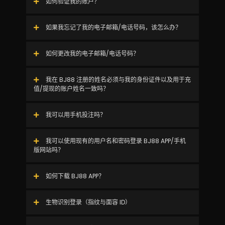
如何验证我的账户？
如果我忘记了我的电子邮箱/电话号码，该怎么办？
如何更改我的电子邮箱/电话号码？
我在 BJ88 注册的姓名必须与我的身份证件以及用于充
值/提现的账户姓名一致吗？
我可以用手机投注吗？
我可以使用现有的用户名和密码登录 BJ88 APP/手机
版网站吗？
如何下载 BJ88 APP？
生物识别登录（指纹与面容 ID）