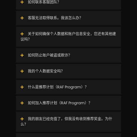
如何联系客服团队？
客服无法取得联系。我该怎么办？
关于如何确保个人数据和账户信息安全，您还有其他建
议吗？
如何防止账户被盗或欺诈？
我的个人数据安全吗？
什么是推荐计划（RAF Program）？
如何加入推荐计划（RAF Program）？
我的朋友已经充值了，但我没有收到推荐奖金。为什
么？