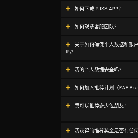
如何下载 BJ88 APP？
如何联系客服团队？
关于如何确保个人数据和账
吗？
我的个人数据安全吗？
如何加入推荐计划（RAF Pro
我可以推荐多少位朋友？
我获得的推荐奖金是否有任