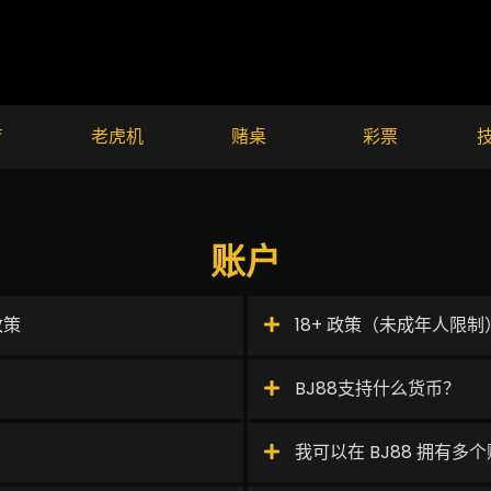
育
老虎机
赌桌
彩票
账户
政策
18+ 政策（未成年人限制
BJ88支持什么货币？
我可以在 BJ88 拥有多