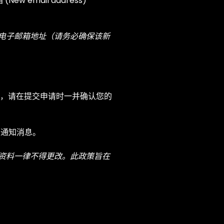
New email address)
电子邮箱地址（请务必确保该新
，请在提交申请时一并确认您的
的通知消息。
资料一律不得更改。此政策旨在