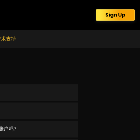
Sign Up
技术支持
）
个账户吗？