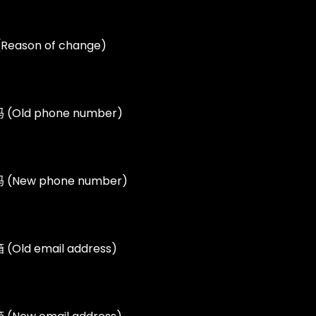
eason of change)
Old phone number)
(New phone number)
Old email address)