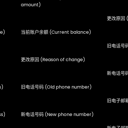
amount)
更改原因 (R
e)
当前账户余额 (Current balance)
旧电话号码 (
更改原因 (Reason of change)
新电话号码 
s)
旧电话号码 (Old phone number)
旧电子邮箱 (
s)
新电话号码 (New phone number)