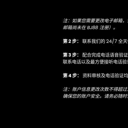
注：如果您需要更改电子邮箱，
邮箱尚未在 BJ88 注册）。
第 2 步：
联系我们的 24/7 
第 3 步：
配合完成电话语音验证
联系电话以及最方便接听电话验
第 4 步：
资料审核及电话验证均
注：账户信息更改次数不得超过
确保您的账户安全。请务必随时