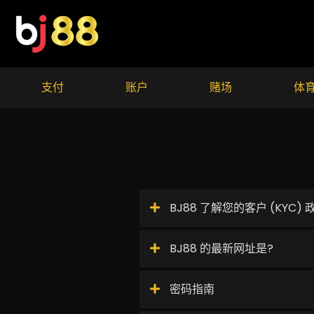
Skip
to
content
支付
账户
赌场
体
BJ88 了解您的客户 (KYC) 
BJ88 的最新网址是?
密码指南