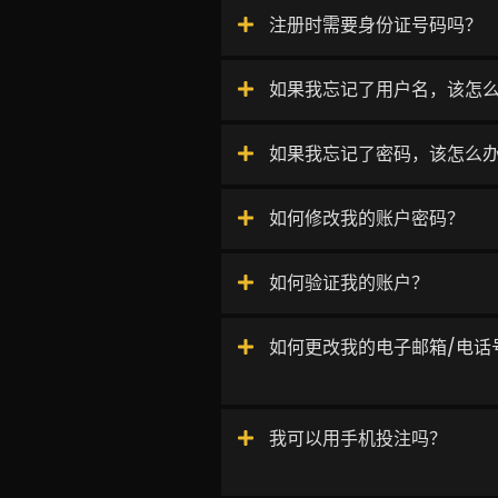
注册时需要身份证号码吗？
如果我忘记了用户名，该怎
如果我忘记了密码，该怎么
如何修改我的账户密码？
如何验证我的账户？
如何更改我的电子邮箱/电话
我可以用手机投注吗？