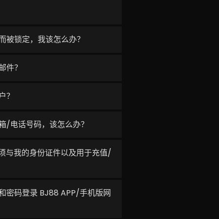
而被锁定，我该怎么办？
邮件？
户？
箱/电话号码，该怎么办？
名必须与我的身份证件以及用于充值/
码登录 BJ88 APP/手机版网