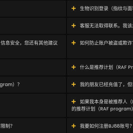
生物识别登录（指纹与面容
客服无法取得联系。我该
户信息安全，您还有其他建议
如何防止账户被盗或欺诈
什么是推荐计划（RAF Pr
gram）？
我的朋友已经充值了，但
如果我本身是被推荐人（Re
的推荐计划（RAF progra
何限制？
我要如何注册BJ88账号