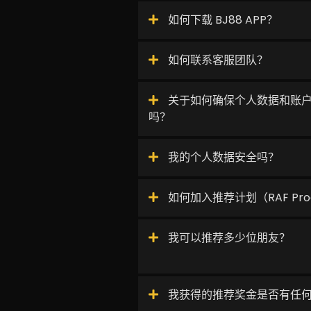
如何下载 BJ88 APP？
如何联系客服团队？
关于如何确保个人数据和账
吗？
我的个人数据安全吗？
如何加入推荐计划（RAF Pro
我可以推荐多少位朋友？
我获得的推荐奖金是否有任