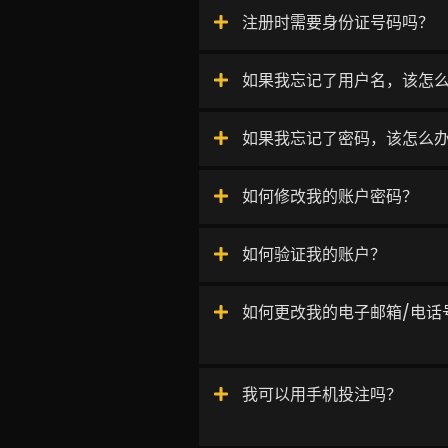
注册时需要身份证号码吗？
如果我忘记了用户名，该怎
如果我忘记了密码，该怎么
如何修改我的账户密码？
如何验证我的账户？
如何更改我的电子邮箱/电话
我可以用手机投注吗？