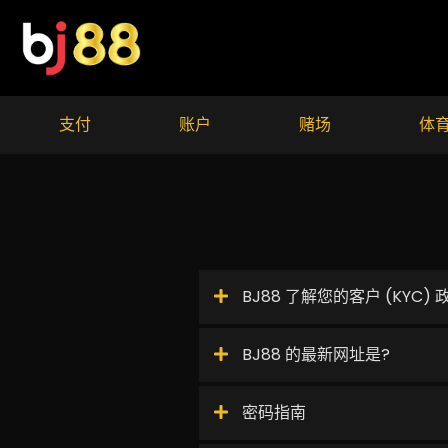
Skip
to
content
支付
账户
赌场
体
BJ88 了解您的客户 (KYC) 
BJ88 的最新网址是?
密码指南