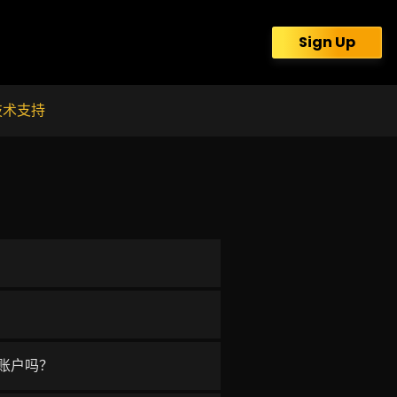
Sign Up
技术支持
）
个账户吗？