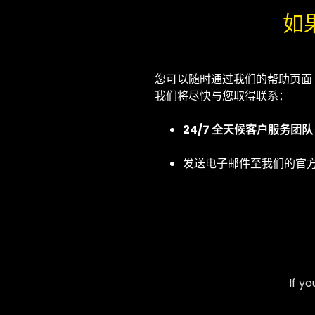
如
您可以随时通过我们的帮助页面（
我们将尽快与您取得联系：
24/7 全天候客户服务团队
发送电子邮件至我们的官
If y