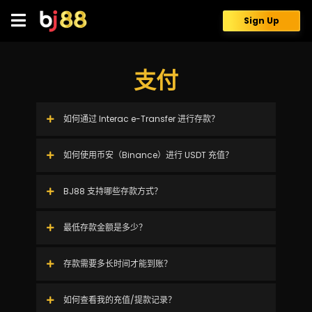
Skip
to
Sign Up
content
支付
如何通过 Interac e-Transfer 进行存款？
如何使用币安（Binance）进行 USDT 充值？
BJ88 支持哪些存款方式？
最低存款金额是多少？
存款需要多长时间才能到账？
如何查看我的充值/提款记录？