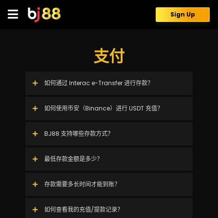
Skip
to
Sign Up
content
支付
如何通过 Interac e-Transfer 进行存款？
如何使用币安（Binance）进行 USDT 充值？
BJ88 支持哪些存款方式？
最低存款金额是多少？
存款需要多长时间才能到账？
如何查看我的充值/提款记录？