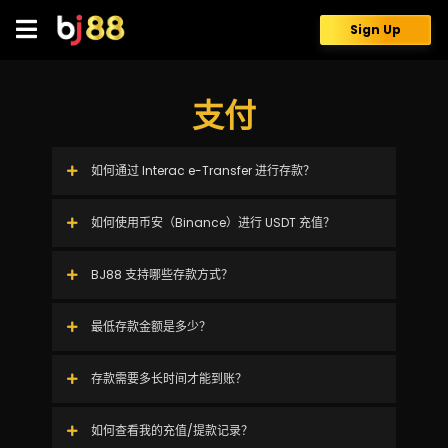
Skip
to
Sign Up
content
支付
如何通过 Interac e-Transfer 进行存款？
如何使用币安（Binance）进行 USDT 充值？
BJ88 支持哪些存款方式？
最低存款金额是多少？
存款需要多长时间才能到账？
如何查看我的充值/提款记录？