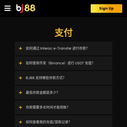
Skip
to
Sign Up
content
支付
如何通过 Interac e-Transfer 进行存款？
如何使用币安（Binance）进行 USDT 充值？
BJ88 支持哪些存款方式？
最低存款金额是多少？
存款需要多长时间才能到账？
如何查看我的充值/提款记录？