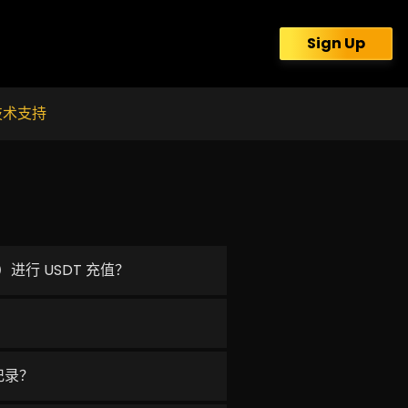
Sign Up
技术支持
）进行 USDT 充值？
记录？