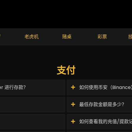
育
老虎机
赌桌
彩票
支付
sfer 进行存款？
如何使用币安（Binance
最低存款金额是多少？
？
如何查看我的充值/提款