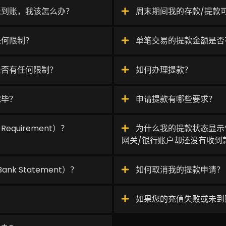
未到账，我该怎么办？
周末期间我的存款/提款
任何限制？
单笔交易的提款金额是否
是否有任何限制？
如何办理提款？
完毕？
申请提款有哪些要求？
equirement）？
为什么我的提款状态显示“成
网关/银行账户却还没有收到
k Statement）？
如何取消我的提款申请？
如果您的充值失败或未到