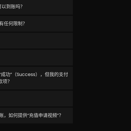
可以到账吗？
有任何限制？
功”（Success），但我的支付
款项？
账，如何提供“充值申请视频”？