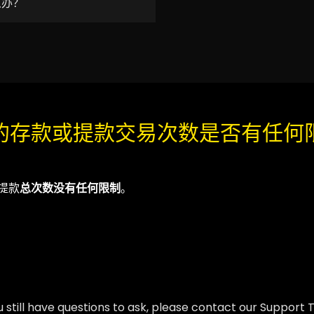
么办？
的存款或提款交易次数是否有任何
提款
总次数没有任何限制
。
ou still have questions to ask, please contact our Support