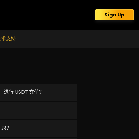
Sign Up
技术支持
）进行 USDT 充值？
记录？