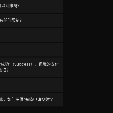
可以到账吗？
有任何限制？
功”（Success），但我的支付
款项？
账，如何提供“充值申请视频”？