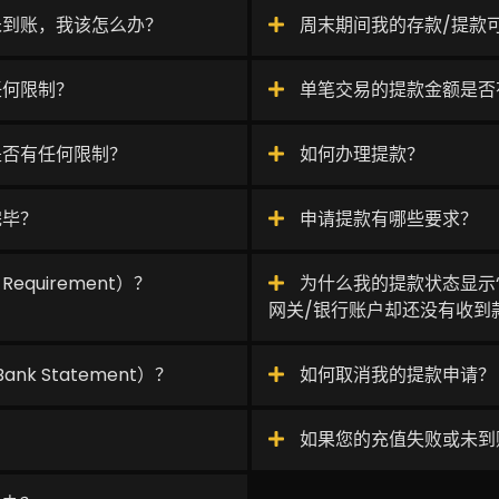
未到账，我该怎么办？
周末期间我的存款/提款
任何限制？
单笔交易的提款金额是否
是否有任何限制？
如何办理提款？
完毕？
申请提款有哪些要求？
equirement）？
为什么我的提款状态显示“成
网关/银行账户却还没有收到
k Statement）？
如何取消我的提款申请？
如果您的充值失败或未到