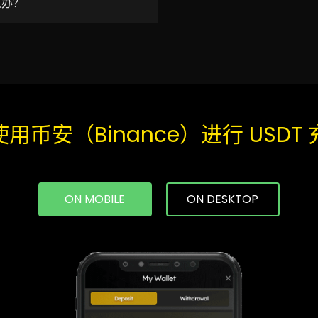
么办？
用币安（Binance）进行 USDT
ON MOBILE
ON DESKTOP