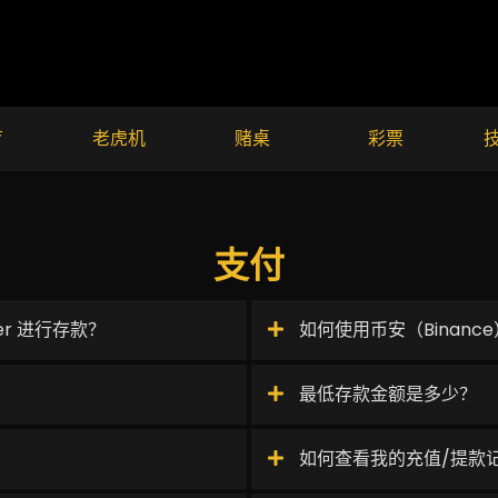
育
老虎机
赌桌
彩票
支付
sfer 进行存款？
如何使用币安（Binance
最低存款金额是多少？
？
如何查看我的充值/提款