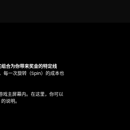
奖组合为你带来奖金的特定线
每一次旋转（Spin）的成本也
游戏主屏幕内。在这里，你可以
）的说明。