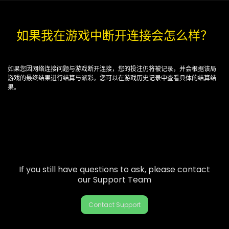
如果我在游戏中断开连接会怎么样？
如果您因网络连接问题与游戏断开连接，您的投注仍将被记录，并会根据该局
游戏的最终结果进行结算与派彩。您可以在游戏历史记录中查看具体的结算结
果。
If you still have questions to ask, please contact
our Support Team
Contact Support