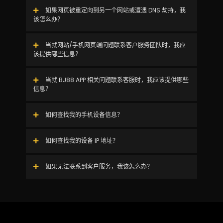
如果网页被重定向到另一个网站或遭遇 DNS 劫持，我
该怎么办？
当就网站/手机网页端问题联系客户服务团队时，我应
该提供哪些信息？
当就 BJ88 APP 相关问题联系客服时，我应该提供哪些
信息？
如何查找我的手机设备信息？
如何查找我的设备 IP 地址？
如果无法联系到客户服务，我该怎么办？