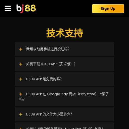
Skip
to
Sign Up
content
技术支持
我可以动用手机进行投注吗？
如何下载 BJ88 APP（安卓版）？
BJ88 APP 是免费的吗？
BJ88 APP 在 Google Play 商店（Playstore）上架了
吗？
BJ88 APP 的文件大小是多少？