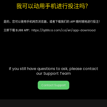
我可以动用手机进行投注吗？
是的，您可以使用手机网页浏览器，或者下载我们的 APP 随时随地进行投注！
立即下载 BJ88 APP：
https://bj88ca.com/ca/en/app-download
If you still have questions to ask, please contact
our Support Team
Contact Support