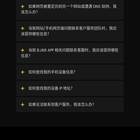
如果网页被重定向到另一个网站或遭遇 DNS 劫持，我
该怎么办？
当就网站/手机网页端问题联系客户服务团队时，我应
该提供哪些信息？
当就 BJ88 APP 相关问题联系客服时，我应该提供哪些
信息？
如何查找我的手机设备信息？
如何查找我的设备 IP 地址？
如果无法联系到客户服务，我该怎么办？