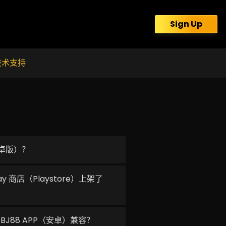
Sign Up
技术支持
安卓版）？
Play 商店（Playstore）上架了
J88 APP（安卓）兼容？