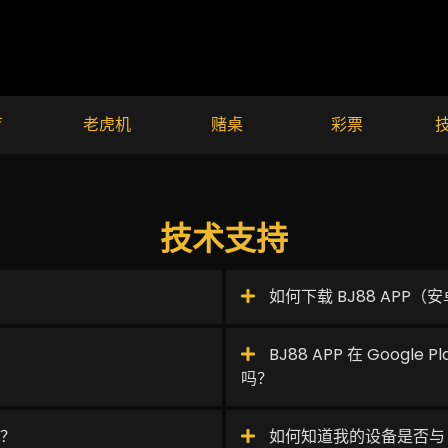
育
老虎机
赌桌
彩票
技术支持
？
如何下载 BJ88 APP（
BJ88 APP 在 Google 
吗？
少？
如何知道我的设备是否与 B