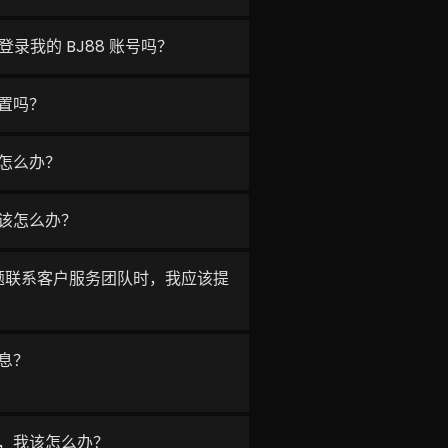
登录我的 BJ88 账号吗？
置吗？
怎么办？
该怎么办？
题联系客户服务团队时，我应该提
息？
，我该怎么办？