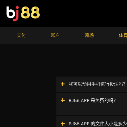
Skip
to
content
支付
账户
赌场
体
我可以动用手机进行投注吗
BJ88 APP 是免费的吗？
BJ88 APP 的文件大小是多