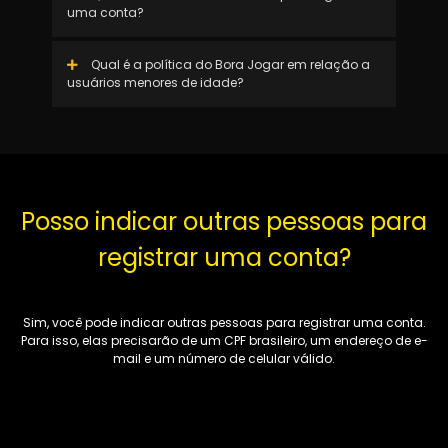
uma conta?
Qual é a política do Bora Jogar em relação a
usuários menores de idade?
Posso indicar outras pessoas para
registrar uma conta?
Sim, você pode indicar outras pessoas para registrar uma conta.
Para isso, elas precisarão de um CPF brasileiro, um endereço de e-
mail e um número de celular válido.