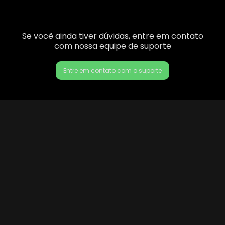
Se você ainda tiver dúvidas, entre em contato
com nossa equipe de suporte
Entre em contato com o suporte