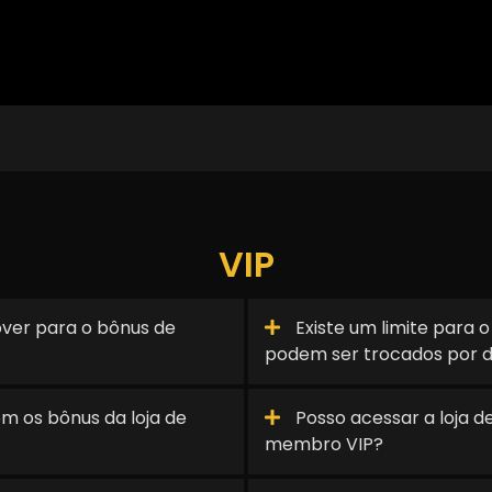
VIP
lover para o bônus de
Existe um limite para 
podem ser trocados por d
om os bônus da loja de
Posso acessar a loja 
membro VIP?