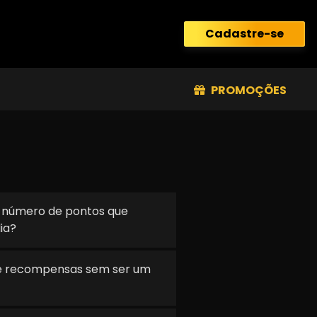
Cadastre-se
PROMOÇÕES
o número de pontos que
ia?
de recompensas sem ser um