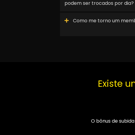
podem ser trocados por dia?
Como me torno um memb
Existe u
O bônus de subida 