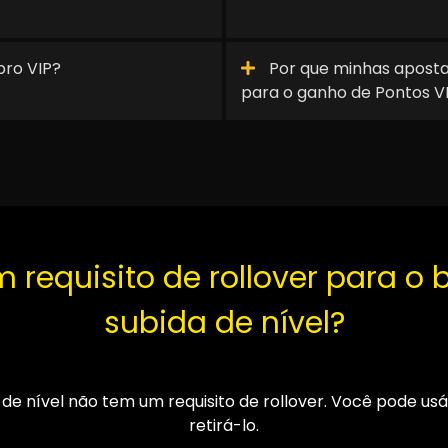
ro VIP?
Por que minhas aposta
para o ganho de Pontos V
m requisito de rollover para o
subida de nível?
de nível não tem um requisito de rollover. Você pode us
retirá-lo.