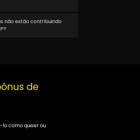
s não estão contribuindo
IP?
 bônus de
á-lo como quiser ou