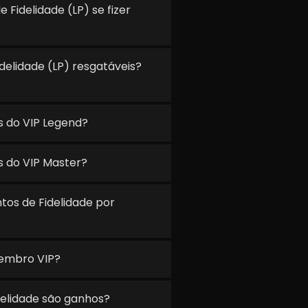
Fidelidade (LP) se fizer
delidade (LP) resgatáveis?
s do VIP Legend?
s do VIP Master?
tos de Fidelidade por
embro VIP?
elidade são ganhos?