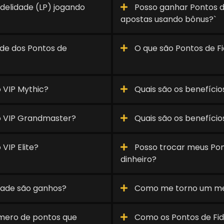
delidade (LP) jogando
Posso ganhar Pontos de 
apostas usando bônus?`
ade dos Pontos de
O que são Pontos de Fi
o VIP Mythic?
Quais são os benefício
do VIP Grandmaster?
Quais são os benefício
VIP Elite?
Posso trocar meus Pon
dinheiro?
dade são ganhos?
Como me torno um m
úmero de pontos que
Como os Pontos de Fid