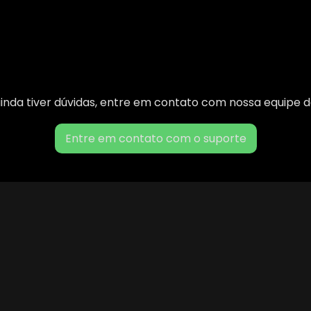
inda tiver dúvidas, entre em contato com nossa equipe 
Entre em contato com o suporte