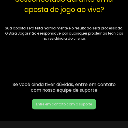
aposta de jogo ao vivo?
Sua aposta será feita normalmente e o resultado será processado.
O Bora Jogar não é responsável por quaisquer problemas técnicos
na residência do cliente.
Se você ainda tiver dúvidas, entre em contato
com nossa equipe de suporte
Entre em contato com o suporte