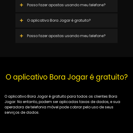
Posso fazer apostas usando meu telefone?
O aplicativo Bora Jogar é gratuito?
Posso fazer apostas usando meu telefone?
O aplicativo Bora Jogar é gratuito?
O aplicativo Bora Jogar é gratuito para todos os clientes Bora
Jogar. No entanto, podem ser aplicadas taxas de dados, e sua
operadora de telefonia móvel pode cobrar pelo uso de seus
serviços de dados.